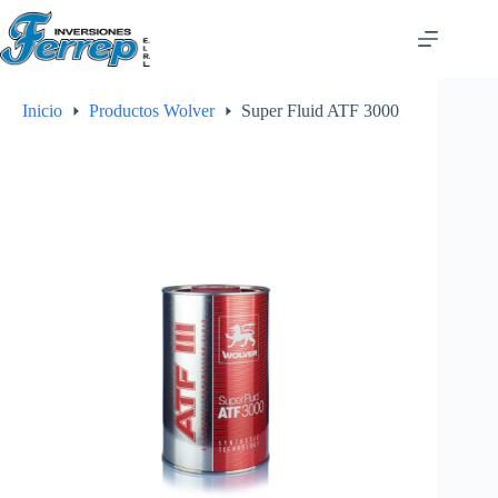
Saltar
al
contenido
Inicio
Productos Wolver
Super Fluid ATF 3000