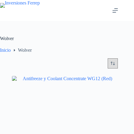
Saltar
al
contenido
Wolver
Inicio
Wolver