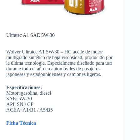
Ultratec A1 SAE 5W-30
Wolver Ultratec A1 5W-30 – HC aceite de motor
multigrado sintético de baja viscosidad, producido por
la última tecnología. Especialmente diseñado para uso
durante todo el año en automóviles de pasajeros
japoneses y estadounidenses y camiones ligeros.
Especificaciones:
Motor: gasolina, diesel
SAE: 5W-30
API: SN / CF
ACEA: A1/B1 / A5/B5
Ficha Técnica