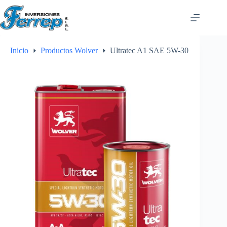
Saltar
al
contenido
Inicio
Productos Wolver
Ultratec A1 SAE 5W-30