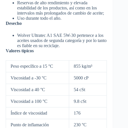
Reservas de alto rendimiento y elevada
estabilidad de los productos, así como en los
intervalos más prolongados de cambio de aceite;
Uso durante todo el año.
Desecho
Wolver Ultratec A1 SAE 5W-30 pertenece a los
aceites usados de segunda categoría ​​y por lo tanto
es fiable en su reciclaje.
Valores típicos
Peso específico a 15 °C
855 kg/m³
Viscosidad a -30 °C
5000 cP
Viscosidad a 40 °C
54 cSt
Viscosidad a 100 °C
9.8 cSt
Índice de viscosidad
176
Punto de inflamación
230 °C