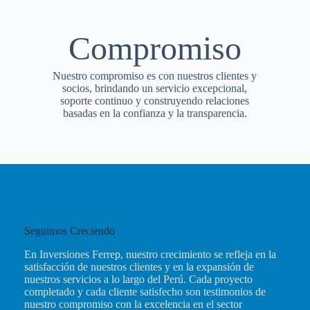
Compromiso
Nuestro compromiso es con nuestros clientes y
socios, brindando un servicio excepcional,
soporte continuo y construyendo relaciones
basadas en la confianza y la transparencia.
Seguimos Creciendo
En Inversiones Ferrep, nuestro crecimiento se refleja en la
satisfacción de nuestros clientes y en la expansión de
nuestros servicios a lo largo del Perú. Cada proyecto
completado y cada cliente satisfecho son testimonios de
nuestro compromiso con la excelencia en el sector