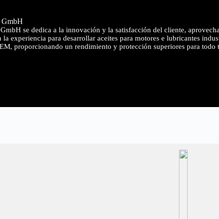
b GmbH
mbH se dedica a la innovación y la satisfacción del cliente, aprovecha
la experiencia para desarrollar aceites para motores e lubricantes indu
OEM, proporcionando un rendimiento y protección superiores para todo 