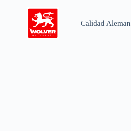
Saltar
al
contenido
Calidad Aleman