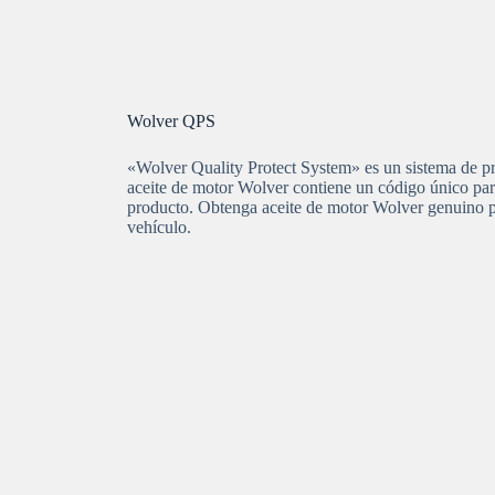
Wolver QPS
«Wolver Quality Protect System» es un sistema de p
aceite de motor Wolver contiene un código único para 
producto. Obtenga aceite de motor Wolver genuino p
vehículo.⁠