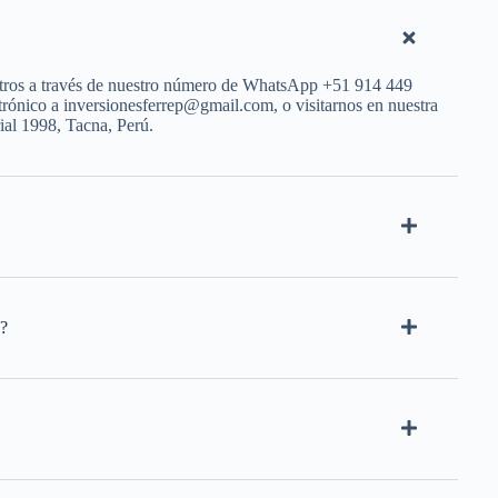
tros a través de nuestro número de WhatsApp +51 914 449
trónico a inversionesferrep@gmail.com, o visitarnos en nuestra
rial 1998, Tacna, Perú.
o?