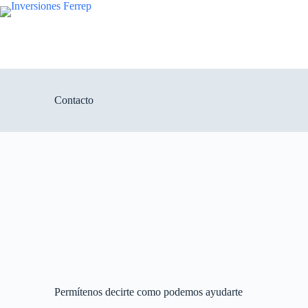
Saltar
al
contenido
Contacto
Permítenos decirte como podemos ayudarte