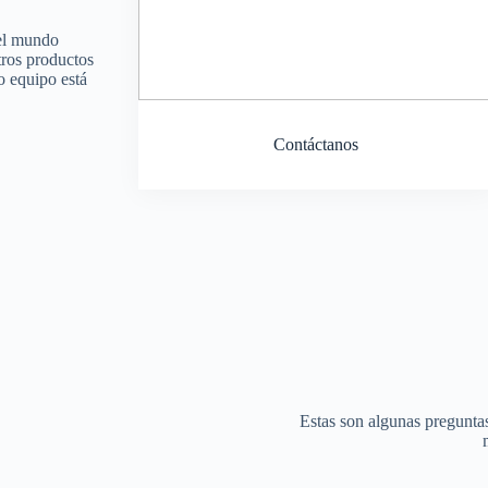
 el mundo
tros productos
o equipo está
Contáctanos
Estas son algunas pregunta