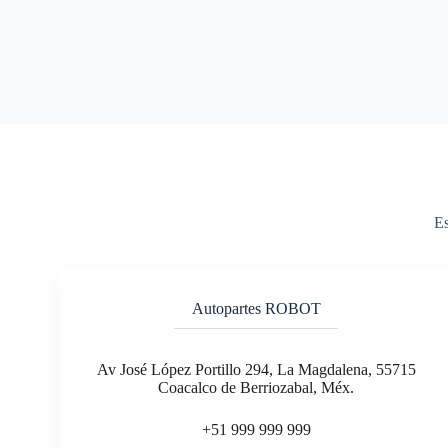
Es
Autopartes ROBOT
Av José López Portillo 294, La Magdalena, 55715
Coacalco de Berriozabal, Méx.
+51 999 999 999