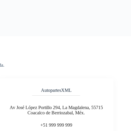
da.
AutopartesXML
Av José López Portillo 294, La Magdalena, 55715
Coacalco de Berriozabal, Méx.
+51 999 999 999