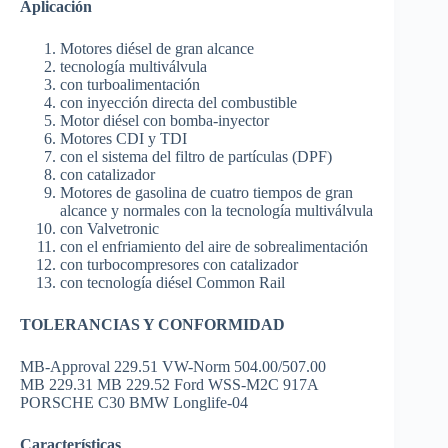
Aplicación
Motores diésel de gran alcance
tecnología multiválvula
con turboalimentación
con inyección directa del combustible
Motor diésel con bomba-inyector
Motores CDI y TDI
con el sistema del filtro de partículas (DPF)
con catalizador
Motores de gasolina de cuatro tiempos de gran
alcance y normales con la tecnología multiválvula
con Valvetronic
con el enfriamiento del aire de sobrealimentación
con turbocompresores con catalizador
con tecnología diésel Common Rail
TOLERANCIAS Y CONFORMIDAD
MB-Approval 229.51 VW-Norm 504.00/507.00
MB 229.31 MB 229.52 Ford WSS-M2C 917A
PORSCHE C30 BMW Longlife-04
Características