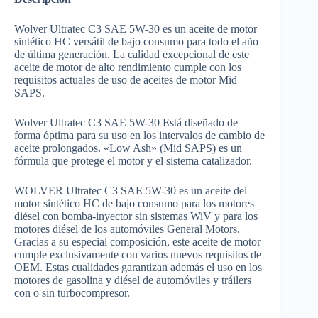
Wolver Ultratec C3 SAE 5W-30 es un aceite de motor
sintético HC versátil de bajo consumo para todo el año
de última generación. La calidad excepcional de este
aceite de motor de alto rendimiento cumple con los
requisitos actuales de uso de aceites de motor Mid
SAPS.
Wolver Ultratec C3 SAE 5W-30 Está diseñado de
forma óptima para su uso en los intervalos de cambio de
aceite prolongados. «Low Ash» (Mid SAPS) es un
fórmula que protege el motor y el sistema catalizador.
WOLVER Ultratec C3 SAE 5W-30 es un aceite del
motor sintético HC de bajo consumo para los motores
diésel con bomba-inyector sin sistemas WiV y para los
motores diésel de los automóviles General Motors.
Gracias a su especial composición, este aceite de motor
cumple exclusivamente con varios nuevos requisitos de
OEM. Estas cualidades garantizan además el uso en los
motores de gasolina y diésel de automóviles y tráilers
con o sin turbocompresor.