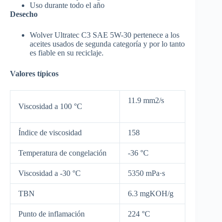
Uso durante todo el año
Desecho
Wolver Ultratec C3 SAE 5W-30 pertenece a los
aceites usados de segunda categoría y por lo tanto
es fiable en su reciclaje.
Valores típicos
11.9 mm2/s
Viscosidad a 100 °C
Índice de viscosidad
158
Temperatura de congelación
-36 °C
Viscosidad a -30 °C
5350 mPa·s
TBN
6.3 mgKOH/g
Punto de inflamación
224 °C