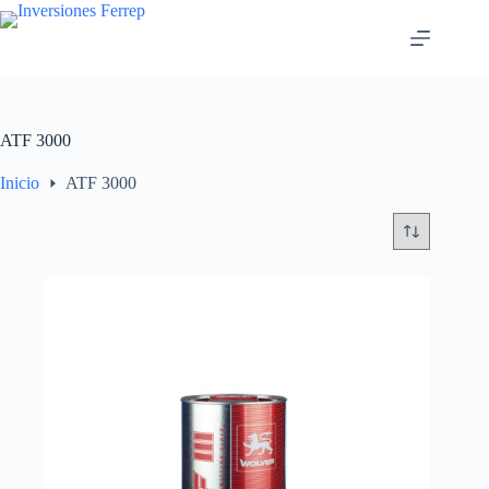
Saltar
al
contenido
ATF 3000
Inicio
ATF 3000