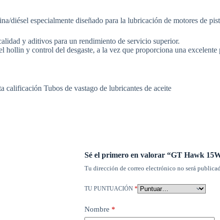
iésel especialmente diseñado para la lubricación de motores de pistó
alidad y aditivos para un rendimiento de servicio superior.
lin y control del desgaste, a la vez que proporciona una excelente pr
a calificación Tubos de vastago de lubricantes de aceite
Sé el primero en valorar “GT Hawk 15
Tu dirección de correo electrónico no será publicad
TU PUNTUACIÓN
*
Nombre
*