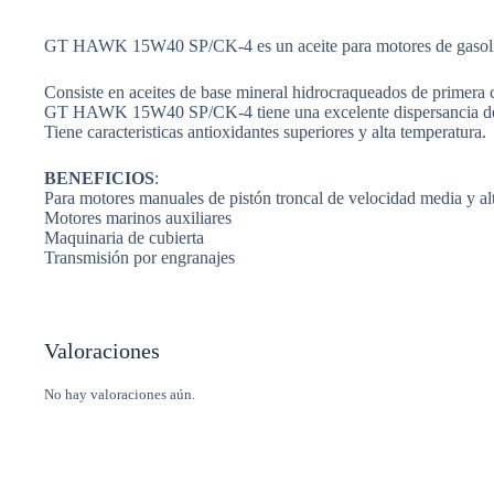
GT HAWK 15W40 SP/CK-4 es un aceite para motores de gasolina/d
Consiste en aceites de base mineral hidrocraqueados de primera c
GT HAWK 15W40 SP/CK-4 tiene una excelente dispersancia del hol
Tiene caracteristicas antioxidantes superiores y alta temperatura.
BENEFICIOS
:
Para motores manuales de pistón troncal de velocidad media y alt
Motores marinos auxiliares
Maquinaria de cubierta
Transmisión por engranajes
Valoraciones
No hay valoraciones aún.