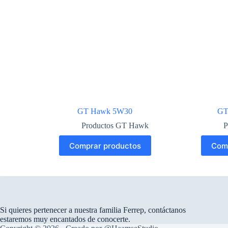
GT Hawk 5W30
GT
Productos GT Hawk
P
Comprar productos
Com
Si quieres pertenecer a nuestra familia Ferrep, contáctanos
estaremos muy encantados de conocerte.