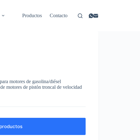
Productos
Contacto
a motores de gasolina/diésel
 de motores de pistón troncal de velocidad
productos