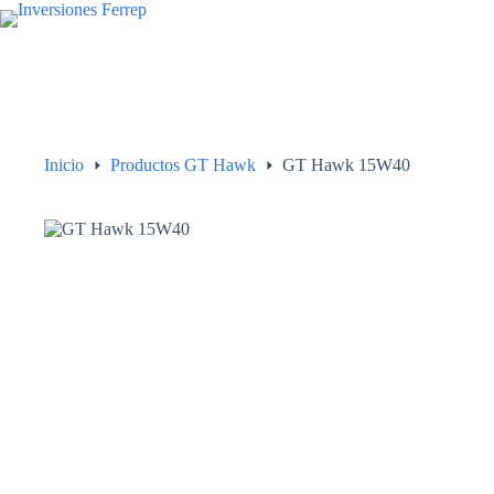
Saltar
al
contenido
Inicio
Productos GT Hawk
GT Hawk 15W40