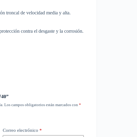
n troncal de velocidad media y alta.
otección contra el desgaste y la corrosión.
W40”
a.
Los campos obligatorios están marcados con
*
Correo electrónico
*