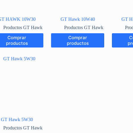
GT HAWK 10W30
GT Hawk 10W40
GT H
Productos GT Hawk
Productos GT Hawk
Pro
Comprar
Comprar
C
productos
productos
pr
GT Hawk 5W30
Productos GT Hawk