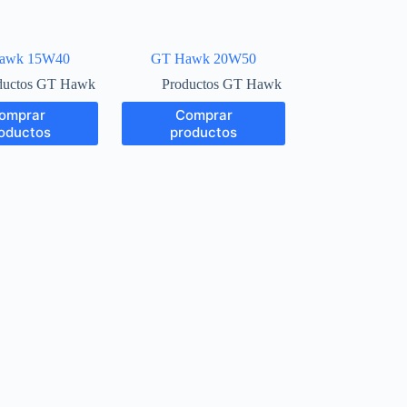
awk 15W40
GT Hawk 20W50
ductos GT Hawk
Productos GT Hawk
omprar
Comprar
oductos
productos