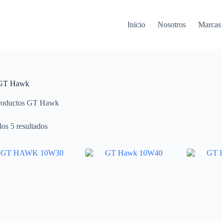
Inicio
Nosotros
Marcas
 GT Hawk
roductos GT Hawk
os 5 resultados