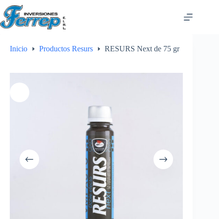
Saltar
al
contenido
Inicio
Productos Resurs
RESURS Next de 75 gr