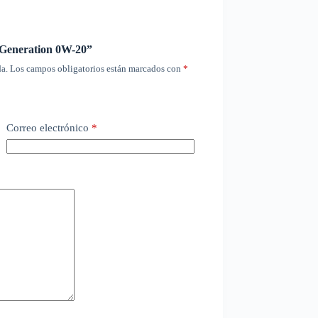
Gene­ra­tion 0W-20”
a.
Los campos obligatorios están marcados con
*
Correo electrónico
*