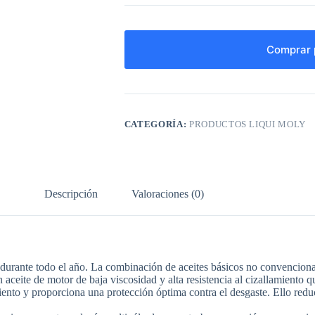
Comprar 
CATEGORÍA:
PRODUCTOS LIQUI MOLY
Descripción
Valoraciones (0)
ar durante todo el año. La combinación de aceites básicos no convenciona
 aceite de motor de baja viscosidad y alta resistencia al cizallamiento 
iento y proporciona una protección óptima contra el desgaste. Ello red