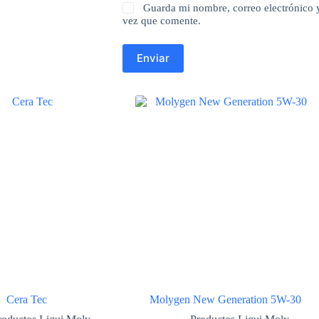
Guarda mi nombre, correo electrónico 
vez que comente.
Enviar
Cera Tec
Molygen New Gene­ra­tion 5W-30