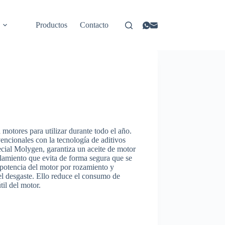
Productos
Contacto
 motores para utilizar durante todo el año.
ncionales con la tecnología de aditivos
cial Molygen, garantiza un aceite de motor
allamiento que evita de forma segura que se
 potencia del motor por rozamiento y
l desgaste. Ello reduce el consumo de
til del motor.