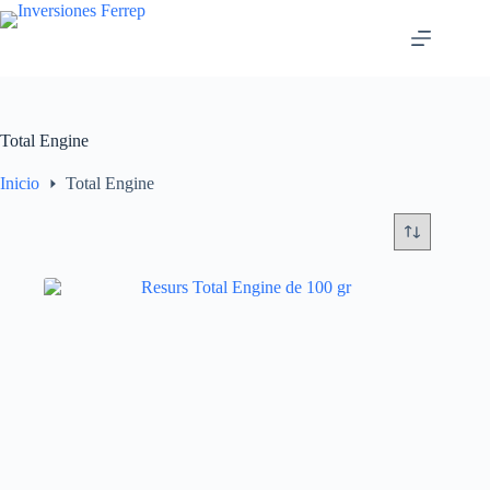
Saltar
al
contenido
Total Engine
Inicio
Total Engine