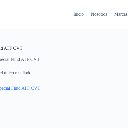
Inicio
Nosotros
Marcas
uid ATF CVT
pecial Fluid ATF CVT
l único resultado