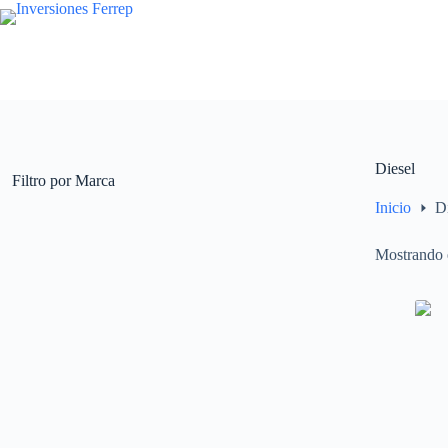
Saltar
al
contenido
Diesel
Filtro por Marca
Inicio
D
Mostrando e