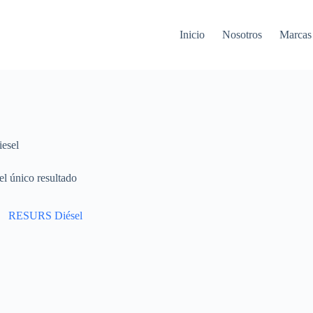
Inicio
Nosotros
Marcas
iesel
l único resultado