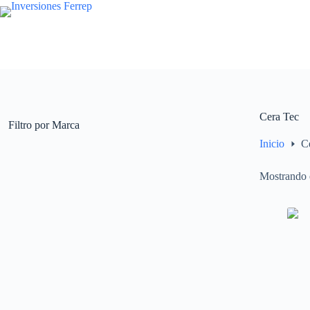
Saltar
al
contenido
Cera Tec
Filtro por Marca
Inicio
C
Mostrando e