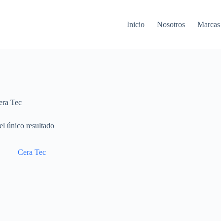
Inicio
Nosotros
Marcas
era Tec
l único resultado